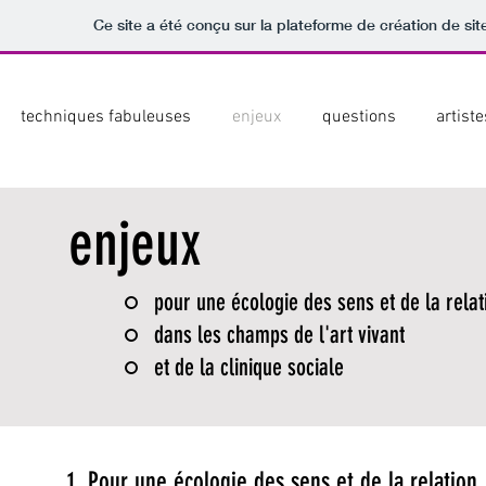
Ce site a été conçu sur la plateforme de création de sit
techniques fabuleuses
enjeux
questions
artiste
enjeux
pour une écologie des sens et de la relat
dans les champs de l'art vivant
et de la clinique sociale
1. Pour une écologie des sens et de la relation.