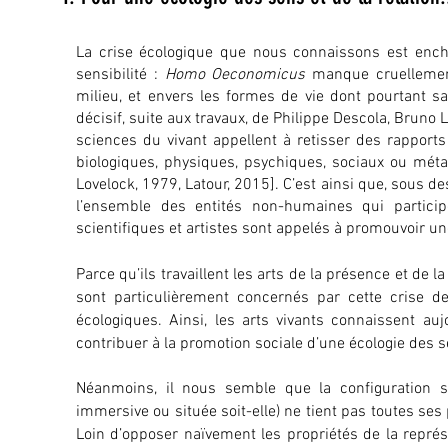
La crise écologique que nous connaissons est enche
sensibilité :
Homo Oeconomicus
manque cruellement 
milieu, et envers les formes de vie dont pourtant s
décisif, suite aux travaux, de Philippe Descola, Bruno 
sciences du vivant appellent à retisser des rapports
biologiques, physiques, psychiques, sociaux ou méta
Lovelock, 1979, Latour, 2015]. C’est ainsi que, sous d
l’ensemble des entités non-humaines qui particip
scientifiques et artistes sont appelés à promouvoir une
Parce qu’ils travaillent les arts de la présence et de la
sont particulièrement concernés par cette crise de
écologiques. Ainsi, les arts vivants connaissent au
contribuer à la promotion sociale d’une écologie des s
Néanmoins, il nous semble que la configuration spe
immersive ou située soit-elle) ne tient pas toutes se
Loin d’opposer naïvement les propriétés de la représe