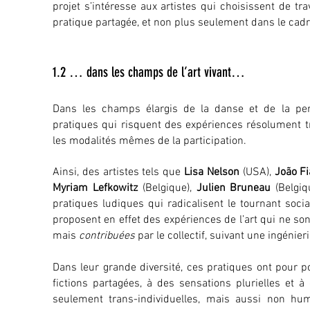
projet s’intéresse aux artistes qui choisissent de tra
pratique partagée, et non plus seulement dans le cadr
1.2 … dans les champs de l’art vivant…
Dans les champs élargis de la danse et de la pe
pratiques qui risquent des expériences résolument tra
les modalités mêmes de la participation.
Ainsi, des artistes tels que
Lisa Nelson
(USA),
João Fi
Myriam Lefkowitz
(Belgique),
Julien Bruneau
(Belgiq
pratiques ludiques qui radicalisent le tournant socia
proposent en effet des expériences de l’art qui ne s
mais
contribuées
par le collectif, suivant une ingénieri
Dans leur grande diversité, ces pratiques ont pour 
fictions partagées, à des sensations plurielles et 
seulement trans-individuelles, mais aussi non hum